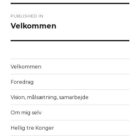
Post
PUBLISHED IN
navigation
Velkommen
Velkommen
Foredrag
Vision, målsætning, samarbejde
Om mig selv
Hellig tre Konger