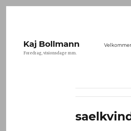
Kaj Bollmann
Velkomme
Foredrag, visionsdage mm.
saelkvin